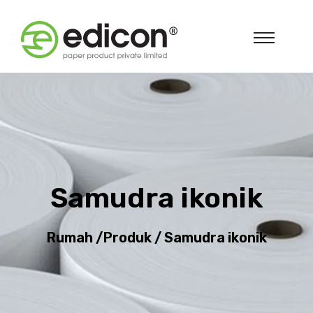
Samudra ikonik
Rumah
/
Produk
/
Samudra ikonik