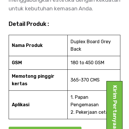
untuk kebutuhan kemasan Anda.
Detail Produk :
Duplex Board Grey
Nama Produk
Back
GSM
180 to 450 GSM
Memotong pinggir
365-370 CMS
kertas
Kirim Pertanyaan
1. Papan
Aplikasi
Pengemasan
2. Pekerjaan cetak